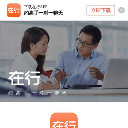
下载在行APP
立即下载
约高手一对一聊天