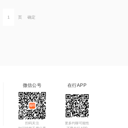
页
确定
微信公号
在行APP
扫码关注
更多约聊可能性