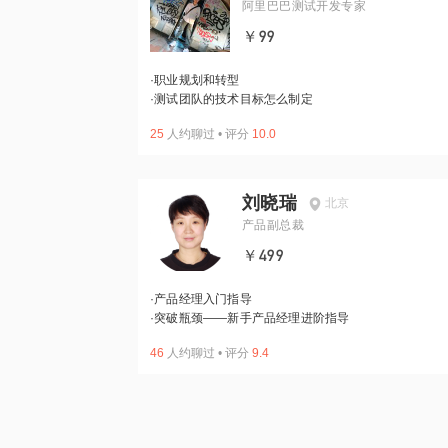
阿里巴巴测试开发专家
￥99
·
职业规划和转型
·
测试团队的技术目标怎么制定
25
人约聊过
•
评分
10.0
刘晓瑞
北京
产品副总裁
￥499
·
产品经理入门指导
·
突破瓶颈——新手产品经理进阶指导
46
人约聊过
•
评分
9.4