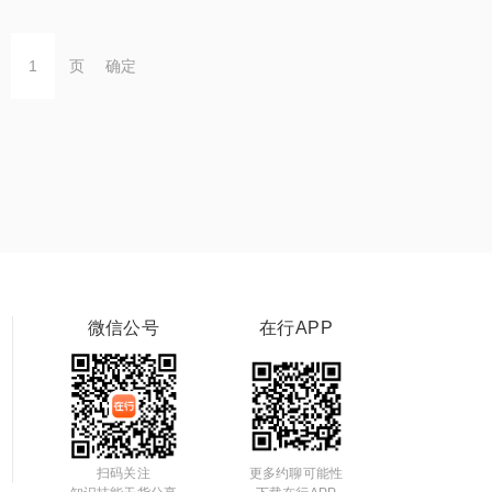
页
确定
微信公号
在行APP
扫码关注
更多约聊可能性