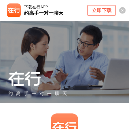
下载在行APP
立即下载
约高手一对一聊天