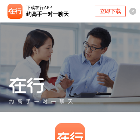
下载在行APP
立即下载
约高手一对一聊天