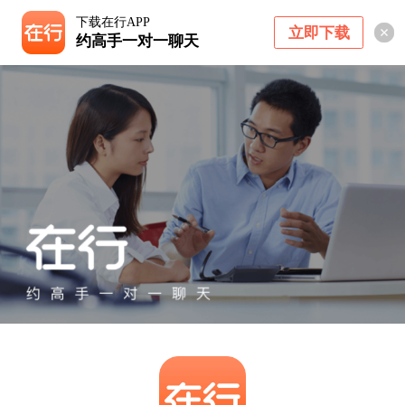
下载在行APP
立即下载
约高手一对一聊天