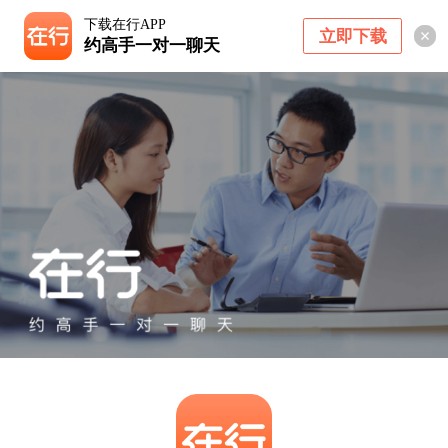
下载在行APP
立即下载
约高手一对一聊天