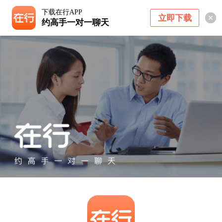
下载在行APP
立即下载
约高手一对一聊天