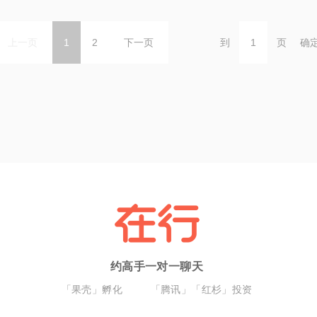
上一页
1
2
下一页
到
页
确
约高手一对一聊天
「果壳」孵化
「腾讯」「红杉」投资