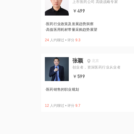
上市医药公司 高级战略专家
￥499
·
医药行业政策及发展趋势洞察
·
高值医用耗材带量采购趋势展望
24
人约聊过
•
评分
9.3
张颖
北京
创业者，资深医药行业从业者
￥599
·
医药销售的职业规划
12
人约聊过
•
评分
9.7