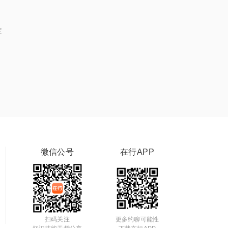
定
微信公号
在行APP
扫码关注
更多约聊可能性