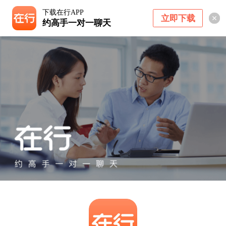
下载在行APP
立即下载
约高手一对一聊天