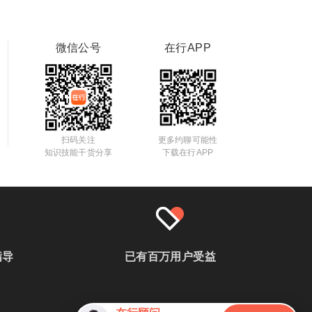
微信公号
在行APP
扫码关注
更多约聊可能性
知识技能干货分享
下载在行APP
指导
已有百万用户受益