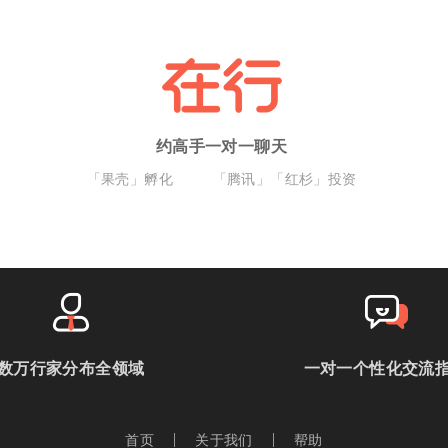
约高手一对一聊天
「果壳」孵化
「腾讯」「红杉」投资
数万行家分布全领域
一对一个性化交流
首页
关于我们
帮助