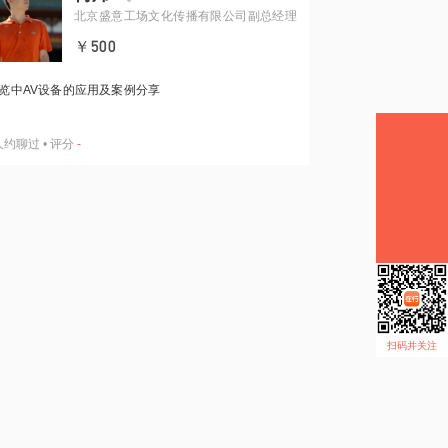
北京盛意工场文化传播有限公司副总经理
￥500
览中AV设备的应用及案例分享
人约聊过
•
评分
-
扫码并关注