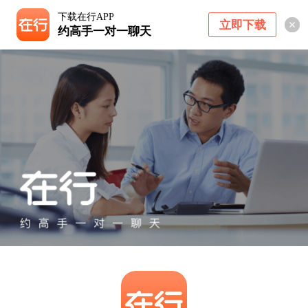
下载在行APP
立即下载
约高手一对一聊天