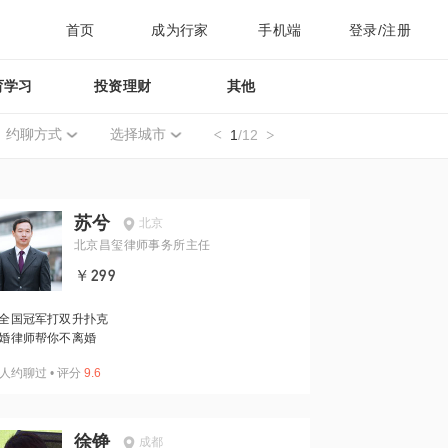
首页
成为行家
手机端
登录/注册
育学习
投资理财
其他
约聊方式
选择城市
1
/12
苏兮
北京
北京昌玺律师事务所主任
￥299
全国冠军打双升扑克
婚律师帮你不离婚
人约聊过
•
评分
9.6
徐铮
成都