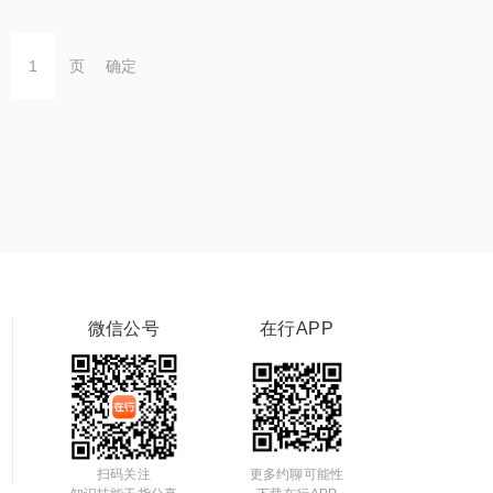
页
确定
微信公号
在行APP
扫码关注
更多约聊可能性