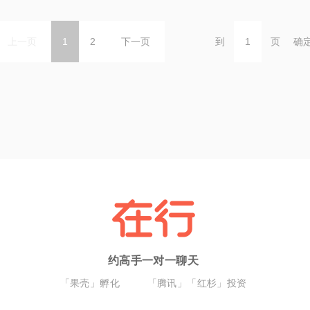
上一页
1
2
下一页
到
页
确
约高手一对一聊天
「果壳」孵化
「腾讯」「红杉」投资