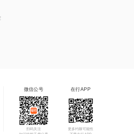
定
微信公号
在行APP
扫码关注
更多约聊可能性