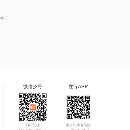
确定
微信公号
在行APP
扫码关注
更多约聊可能性