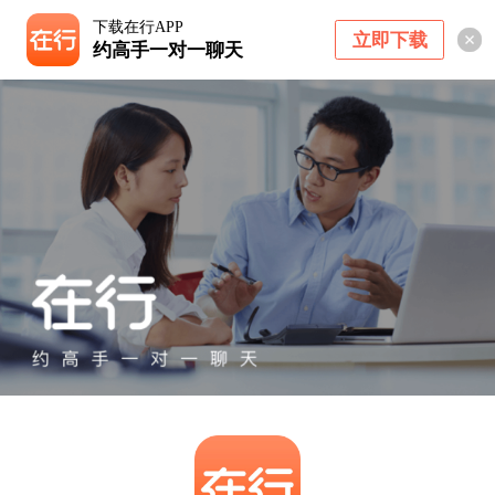
下载在行APP
立即下载
约高手一对一聊天