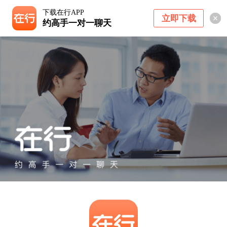
下载在行APP
立即下载
约高手一对一聊天