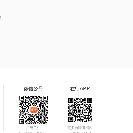
定
微信公号
在行APP
扫码关注
更多约聊可能性