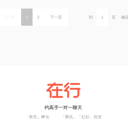
上一页
1
2
下一页
到
页
确
约高手一对一聊天
「果壳」孵化
「腾讯」「红杉」投资