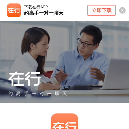
下载在行APP
立即下载
约高手一对一聊天